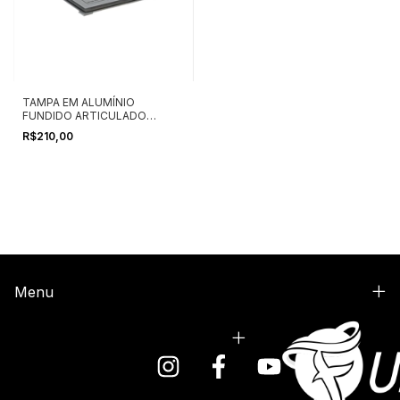
TAMPA EM ALUMÍNIO
FUNDIDO ARTICULADO
COMUM
R$210,00
Menu